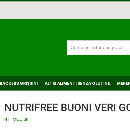
Cerca
Prodotto
CRACKERS GRISSINI
ALTRI ALIMENTI SENZA GLUTINE
MEREN
NUTRIFREE BUONI VERI 
NT FOOD Srl