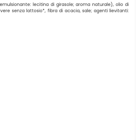
ulsionante: lecitina di girasole; aroma naturale), olio di
re senza lattosio*, fibra di acacia, sale; agenti lievitanti: