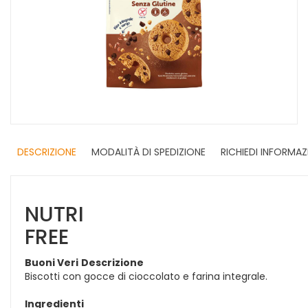
DESCRIZIONE
MODALITÀ DI SPEDIZIONE
RICHIEDI INFORMAZ
NUTRI
FREE
Buoni Veri
Descrizione
Biscotti con gocce di cioccolato e farina integrale.
Ingredienti