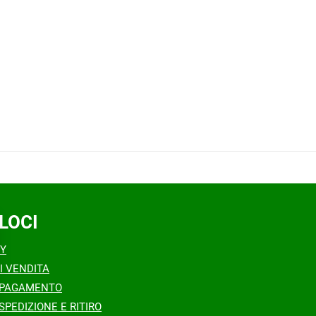
LOCI
CY
I VENDITA
 PAGAMENTO
SPEDIZIONE E RITIRO