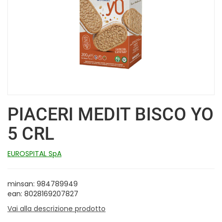
PIACERI MEDIT BISCO YO
5 CRL
EUROSPITAL SpA
minsan: 984789949
ean: 8028169207827
Vai alla descrizione prodotto