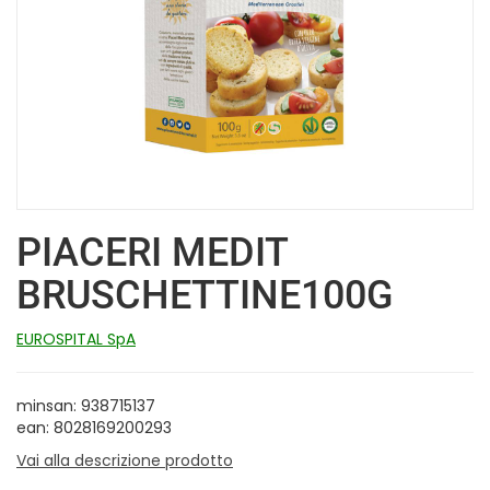
PIACERI MEDIT
BRUSCHETTINE100G
EUROSPITAL SpA
minsan: 938715137
ean: 8028169200293
Vai alla descrizione prodotto