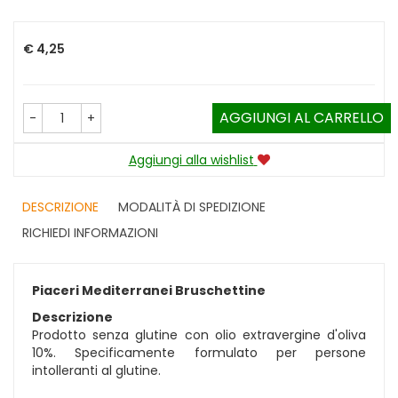
Prezzo
€ 4,25
AGGIUNGI AL CARRELLO
-
+
Aggiungi alla wishlist
DESCRIZIONE
MODALITÀ DI SPEDIZIONE
RICHIEDI INFORMAZIONI
Piaceri Mediterranei Bruschettine
Descrizione
Prodotto senza glutine con olio extravergine d'oliva
10%. Specificamente formulato per persone
intolleranti al glutine.