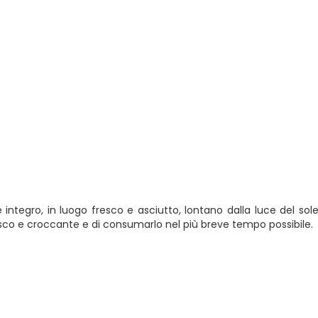
integro, in luogo fresco e asciutto, lontano dalla luce del sol
esco e croccante e di consumarlo nel più breve tempo possibile.