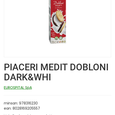
PIACERI MEDIT DOBLONI
DARK&WHI
EUROSPITAL SpA
minsan: 978316230
ean: 8028169205557