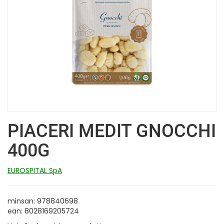
PIACERI MEDIT GNOCCHI
400G
EUROSPITAL SpA
minsan: 978840698
ean: 8028169205724