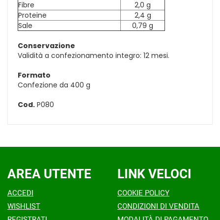
Fibre
2,0 g
Proteine
2,4 g
Sale
0,79 g
Conservazione
Validità a confezionamento integro: 12 mesi.
Formato
Confezione da 400 g
Cod.
P080
AREA UTENTE
LINK VELOCI
ACCEDI
COOKIE POLICY
WISHLIST
CONDIZIONI DI VENDITA
REGISTRATI
MODALITÀ DI PAGAMENTO