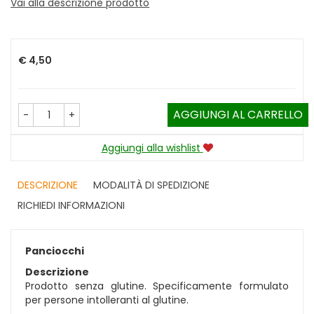
Vai alla descrizione prodotto
Prezzo
€ 4,50
AGGIUNGI AL CARRELLO
-
+
Aggiungi alla wishlist
DESCRIZIONE
MODALITÀ DI SPEDIZIONE
RICHIEDI INFORMAZIONI
Panciocchi
Descrizione
Prodotto senza glutine. Specificamente formulato
per persone intolleranti al glutine.