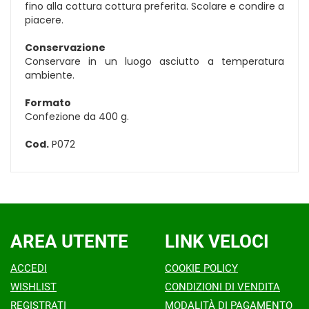
fino alla cottura cottura preferita. Scolare e condire a
piacere.
Conservazione
Conservare in un luogo asciutto a temperatura
ambiente.
Formato
Confezione da 400 g.
Cod.
P072
AREA UTENTE
LINK VELOCI
ACCEDI
COOKIE POLICY
WISHLIST
CONDIZIONI DI VENDITA
REGISTRATI
MODALITÀ DI PAGAMENTO