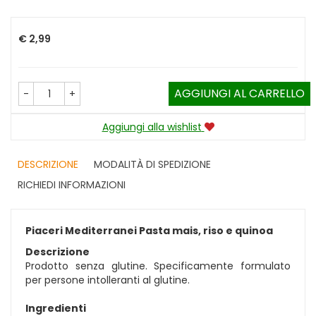
Prezzo
€ 2,99
AGGIUNGI AL CARRELLO
-
+
Aggiungi alla wishlist
DESCRIZIONE
MODALITÀ DI SPEDIZIONE
RICHIEDI INFORMAZIONI
Piaceri Mediterranei Pasta mais, riso e quinoa
Descrizione
Prodotto senza glutine. Specificamente formulato
per persone intolleranti al glutine.
Ingredienti