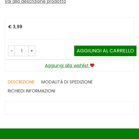
Vai alla descrizione prodotto
Prezzo
€ 3,99
AGGIUNGI AL CARRELLO
-
+
Aggiungi alla wishlist
DESCRIZIONE
MODALITÀ DI SPEDIZIONE
RICHIEDI INFORMAZIONI