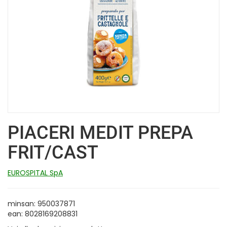
PIACERI MEDIT PREPA
FRIT/CAST
EUROSPITAL SpA
minsan: 950037871
ean: 8028169208831