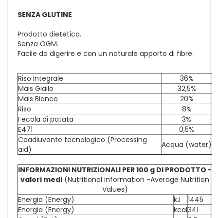
SENZA GLUTINE
Prodotto dietetico.
Senza OGM.
Facile da digerire e con un naturale apporto di fibre.
Riso Integrale
36%
Mais Giallo
32,5%
Mais Bianco
20%
Riso
8%
Fecola di patata
3%
E471
0,5%
Coadiuvante tecnologico (Processing
Acqua (water)
aid)
INFORMAZIONI NUTRIZIONALI PER 100 g DI PRODOTTO -
valori medi
(Nutritional information -Average Nutrition
Values)
Energia (Energy)
kJ
1445
Energia (Energy)
kcal
341