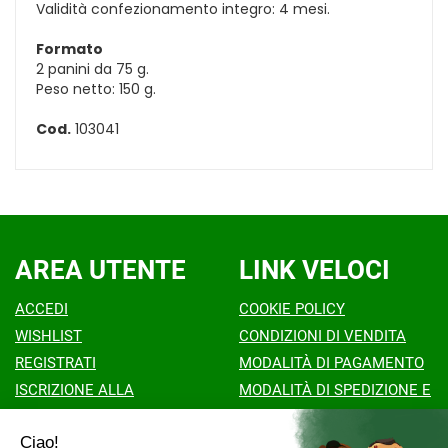
Validità confezionamento integro: 4 mesi.
Formato
2 panini da 75 g.
Peso netto: 150 g.
Cod.
103041
AREA UTENTE
LINK VELOCI
ACCEDI
COOKIE POLICY
WISHLIST
CONDIZIONI DI VENDITA
REGISTRATI
MODALITÀ DI PAGAMENTO
ISCRIZIONE ALLA
MODALITÀ DI SPEDIZIONE E
NEWSLETTER
RITIRO
CONTATTI
INFORMATIVA PRIVACY