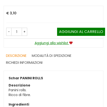
Prezzo
€ 3,10
AGGIUNGI AL CARRELLO
-
+
Aggiungi alla wishlist
DESCRIZIONE
MODALITÀ DI SPEDIZIONE
RICHIEDI INFORMAZIONI
Schar PANINI ROLLS
Descrizione
Panini rolls.
Ricco di fibre.
Ingredienti