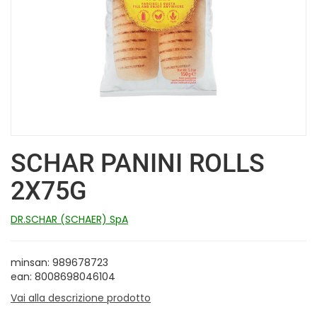
SCHAR PANINI ROLLS
2X75G
DR.SCHAR (SCHAER) SpA
minsan: 989678723
ean: 8008698046104
Vai alla descrizione prodotto