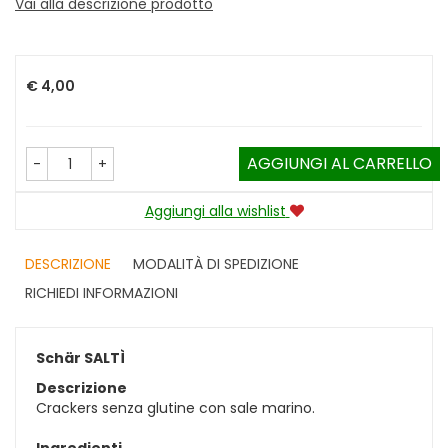
Vai alla descrizione prodotto
Prezzo
€ 4,00
AGGIUNGI AL CARRELLO
-
+
Aggiungi alla wishlist
DESCRIZIONE
MODALITÀ DI SPEDIZIONE
RICHIEDI INFORMAZIONI
Schär SALTÌ
Descrizione
Crackers senza glutine con sale marino.
Ingredienti