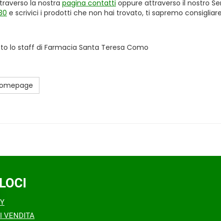
traverso la nostra
pagina contatti
oppure attraverso il nostro Ser
.30
e scrivici i prodotti che non hai trovato, ti sapremo consigliare
esto lo staff di Farmacia Santa Teresa Como
 Homepage
LOCI
CY
I VENDITA