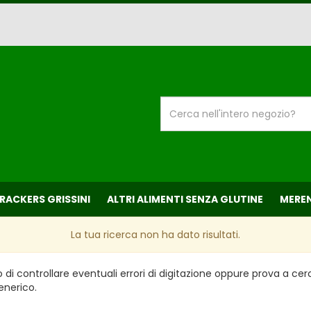
Cerca
Prodotto
CRACKERS GRISSINI
ALTRI ALIMENTI SENZA GLUTINE
MEREN
La tua ricerca non ha dato risultati.
 di controllare eventuali errori di digitazione oppure prova a ce
enerico.