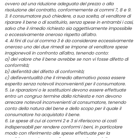
ovvero ad una riduzione adeguata del prezzo o alla
risoluzione del contratto, conformemente ai commi 7, 8 e 9.
3. Il consumatore può chiedere, a sua scelta, al venditore di
riparare il bene o di sostituirlo, senza spese in entrambi i casi,
salvo che il rimedio richiesto sia oggettivamente impossibile
o eccessivamente oneroso rispetto all'altro.
4. Ai fini di cui al comma 3 é da considerare eccessivamente
oneroso uno dei due rimedi se impone al venditore spese
irragionevoli in confronto all'altro, tenendo conto:
a) del valore che il bene avrebbe se non vi fosse difetto di
conformità;
b) dell'entità del difetto di conformità;
c) dell'eventualità che il rimedio alternativo possa essere
esperito senza notevoli inconvenienti per il consumatore.
5. Le riparazioni o le sostituzioni devono essere effettuate
entro un congruo termine dalla richiesta e non devono
arrecare notevoli inconvenienti al consumatore, tenendo
conto della natura del bene e dello scopo per il quale il
consumatore ha acquistato il bene.
6. Le spese di cui ai commi 2 e 3 si riferiscono ai costi
indispensabili per rendere conformi i beni, in particolare
modo con riferimento alle spese effettuate per la