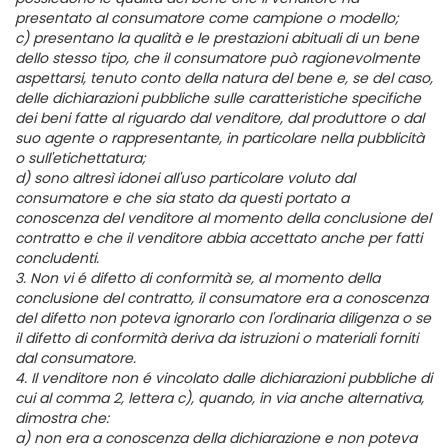
presentato al consumatore come campione o modello;
c) presentano la qualità e le prestazioni abituali di un bene
dello stesso tipo, che il consumatore può ragionevolmente
aspettarsi, tenuto conto della natura del bene e, se del caso,
delle dichiarazioni pubbliche sulle caratteristiche specifiche
dei beni fatte al riguardo dal venditore, dal produttore o dal
suo agente o rappresentante, in particolare nella pubblicità
o sull'etichettatura;
d) sono altresì idonei all'uso particolare voluto dal
consumatore e che sia stato da questi portato a
conoscenza del venditore al momento della conclusione del
contratto e che il venditore abbia accettato anche per fatti
concludenti.
3. Non vi é difetto di conformità se, al momento della
conclusione del contratto, il consumatore era a conoscenza
del difetto non poteva ignorarlo con l'ordinaria diligenza o se
il difetto di conformità deriva da istruzioni o materiali forniti
dal consumatore.
4. Il venditore non é vincolato dalle dichiarazioni pubbliche di
cui al comma 2, lettera c), quando, in via anche alternativa,
dimostra che:
a) non era a conoscenza della dichiarazione e non poteva