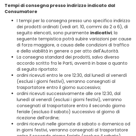
Tempi di consegna presso indirizzo indicato dal
Consumatore
I tempi per la consegna presso uno specifico indirizzo
dei prodotti ordinati (vedi art. 10, commi da 2 a 6), di
seguito elencati, sono puramente
indicativi
; la
seguente tempistica potrà subire variazioni per cause
di forza maggiore, a causa delle condizioni di traffico
e della viabilità in genere o per atto dell'Autorità.
La consegna standard dei prodotti, salvo diverso
accordo scritto fra le Parti, avverrà in base a quanto
di seguito riportato:
ordini ricevuti entro le ore 12:30, dal lunedì al venerdì
(esclusi i giorni festivi), verranno consegnati al
trasportatore entro il giorno successivo;
ordini ricevuti successivamente alle ore 12:30, dal
lunedì al venerdì (esclusi i giorni festivi), verranno
consegnati al trasportatore entro il secondo giorno
feriale (escluso il sabato) successivo al giorno di
ricezione dell’ordine;
ordini ricevuti nelle giornate di sabato o domenica od
in giorni festivi, verranno consegnati al trasportatore