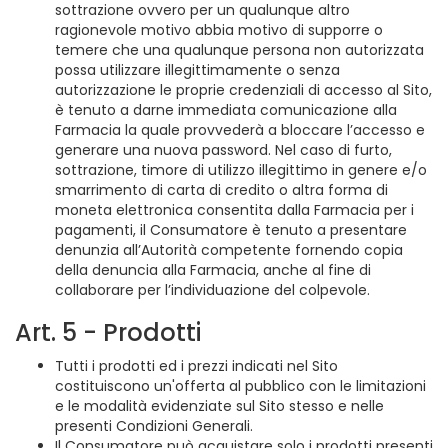
sottrazione ovvero per un qualunque altro
ragionevole motivo abbia motivo di supporre o
temere che una qualunque persona non autorizzata
possa utilizzare illegittimamente o senza
autorizzazione le proprie credenziali di accesso al Sito,
è tenuto a darne immediata comunicazione alla
Farmacia la quale provvederà a bloccare l’accesso e
generare una nuova password. Nel caso di furto,
sottrazione, timore di utilizzo illegittimo in genere e/o
smarrimento di carta di credito o altra forma di
moneta elettronica consentita dalla Farmacia per i
pagamenti, il Consumatore è tenuto a presentare
denunzia all’Autorità competente fornendo copia
della denuncia alla Farmacia, anche al fine di
collaborare per l’individuazione del colpevole.
Art. 5 - Prodotti
Tutti i prodotti ed i prezzi indicati nel Sito
costituiscono un'offerta al pubblico con le limitazioni
e le modalità evidenziate sul Sito stesso e nelle
presenti Condizioni Generali.
Il Consumatore può acquistare solo i prodotti presenti