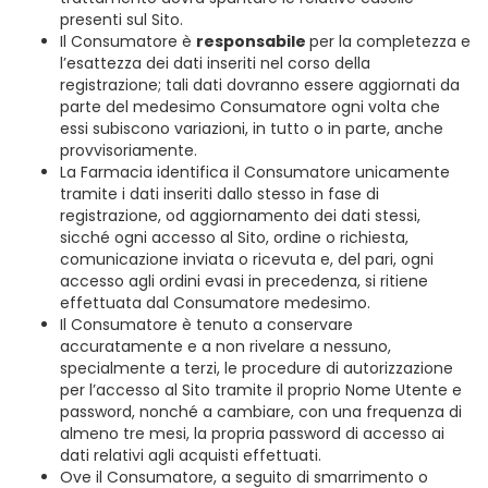
presenti sul Sito.
Il Consumatore è
responsabile
per la completezza e
l’esattezza dei dati inseriti nel corso della
registrazione; tali dati dovranno essere aggiornati da
parte del medesimo Consumatore ogni volta che
essi subiscono variazioni, in tutto o in parte, anche
provvisoriamente.
La Farmacia identifica il Consumatore unicamente
tramite i dati inseriti dallo stesso in fase di
registrazione, od aggiornamento dei dati stessi,
sicché ogni accesso al Sito, ordine o richiesta,
comunicazione inviata o ricevuta e, del pari, ogni
accesso agli ordini evasi in precedenza, si ritiene
effettuata dal Consumatore medesimo.
Il Consumatore è tenuto a conservare
accuratamente e a non rivelare a nessuno,
specialmente a terzi, le procedure di autorizzazione
per l’accesso al Sito tramite il proprio Nome Utente e
password, nonché a cambiare, con una frequenza di
almeno tre mesi, la propria password di accesso ai
dati relativi agli acquisti effettuati.
Ove il Consumatore, a seguito di smarrimento o