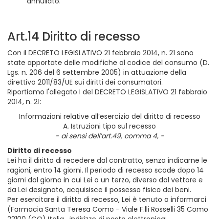
annullato.
Art.14 Diritto di recesso
Con il DECRETO LEGISLATIVO 21 febbraio 2014, n. 21 sono
state apportate delle modifiche al codice del consumo (D.
Lgs. n. 206 del 6 settembre 2005) in attuazione della
direttiva 2011/83/UE sui diritti dei consumatori.
Riportiamo l'allegato I del DECRETO LEGISLATIVO 21 febbraio
2014, n. 21:
Informazioni relative all’esercizio del diritto di recesso
A. Istruzioni tipo sul recesso
- ai sensi dell’art.49, comma 4, -
Diritto di recesso
Lei ha il diritto di recedere dal contratto, senza indicarne le
ragioni, entro 14 giorni. Il periodo di recesso scade dopo 14
giorni dal giorno in cui Lei o un terzo, diverso dal vettore e
da Lei designato, acquisisce il possesso fisico dei beni.
Per esercitare il diritto di recesso, Lei è tenuto a informarci
(Farmacia Santa Teresa Como - Viale F.lli Rosselli 35 Como