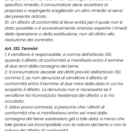
specifico rimedio, il consumatore deve accettare la
proposta o respingerla scegliendo un altro rimedio ai sensi
del presente articolo.
10. Un difetto di conformità di lieve entità per il quale non é
stato possibile o é eccessivamente oneroso esperire i rimedi
della riparazione o della sostituzione, non dà diritto alla
risoluzione del contratto.
Art. 132. Termini
1. Il venditore é responsabile, a norma dell'articolo 130,
quando il difetto di conformità si manifesta entro il termine
di due anni dalla consegna del bene.
2. Il consumatore decade dai diritti previsti dall'articolo 130,
comma 2, se non denuncia al venditore il difetto di
conformità entro il termine di due mesi dalla data in cui ha
scoperto il difetto. La denuncia non é necessaria se il
venditore ha riconosciuto l'esistenza del difetto o lo ha
occultato.
3. Salvo prova contraria, si presume che i difetti di
conformità che si manifestano entro sei mesi dalla
consegna del bene esistessero già a tale data, a meno che
tale ipotesi sia incompatibile con la natura del bene o con la
natura del difetto di conformità.