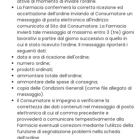
attive al momento di inviare l’ordine.
La Farmacia confermerà la corretta ricezione ed
accettazione dell’ordine inviando al Consumatore un
messaggio di posta elettronica all'indirizzo
comunicato al Sito dal Consumatore. La Farmacia
invierà tale messaggio al massimo entro 3 (tre) giorni
lavorativi a partire dal giorno successivo a quello in
cui è stato ricevuto l’ordine. Il messaggio riporterà i
seguenti dati:
data e ora di ricezione dell'ordine;
numero ordine;
prodotti ordinati;
ammontare totale dell’ordine;
ammontare delle spese di consegna;
copia delle Condizioni Generali (come file allegato al
messaggio).
Il Consumatore si impegna a verificarne la
correttezza dei dati contenuti nel messaggio di posta
elettronica di cui al comma precedente e
provvederà a comunicare tempestivamente alla
Farmacia eventuali correzioni mediante l’utilizzo della
funzione di segnalazione problemi nella scheda
dell’ordine.