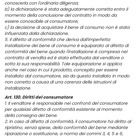
conoscerla con l'ordinaria diligenza;
b) la dichiarazione é stata adeguatamente corretta entro il
momento della conclusione del contratto in modo da
essere conoscibile al consumatore;
c) la decisione di acquistare il bene di consumo non é stata
influenzata dalla dichiarazione.
5. Il difetto di conformità che deriva dall'imperfetta
installazione del bene di consumo é equiparato al difetto di
conformità del bene quando l'installazione é compresa nel
contratto di vendita ed é stata effettuata dal venditore o
sotto la sua responsabilità. Tale equiparazione si applica
anche nel caso in cui il prodotto, concepito per essere
installato dal consumatore, sia da questo installato in modo
non corretto a causa di una carenza delle istruzioni di
installazione.
Art. 130. Diritti del consumatore
1. Il venditore é responsabile nei confronti del consumatore
per qualsiasi difetto di conformità esistente al momento
della consegna del bene.
2. In caso di difetto di conformità, il consumatore ha diritto al
ripristino, senza spese, della conformità del bene mediante
riparazione o sostituzione, a norma dei commi 3, 4, 5 e 6,