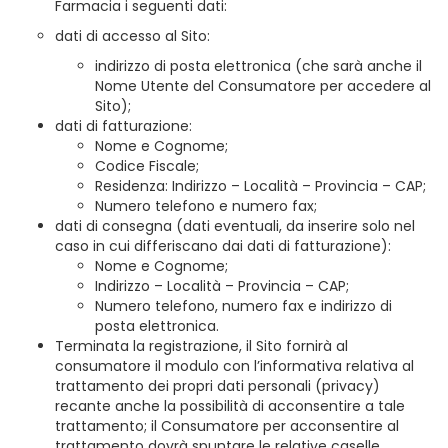
Farmacia i seguenti dati:
dati di accesso al Sito:
indirizzo di posta elettronica (che sarà anche il
Nome Utente del Consumatore per accedere al
Sito);
dati di fatturazione:
Nome e Cognome;
Codice Fiscale;
Residenza: Indirizzo – Località – Provincia – CAP;
Numero telefono e numero fax;
dati di consegna (dati eventuali, da inserire solo nel
caso in cui differiscano dai dati di fatturazione):
Nome e Cognome;
Indirizzo – Località – Provincia – CAP;
Numero telefono, numero fax e indirizzo di
posta elettronica.
Terminata la registrazione, il Sito fornirà al
consumatore il modulo con l’informativa relativa al
trattamento dei propri dati personali (privacy)
recante anche la possibilità di acconsentire a tale
trattamento; il Consumatore per acconsentire al
trattamento dovrà spuntare le relative caselle