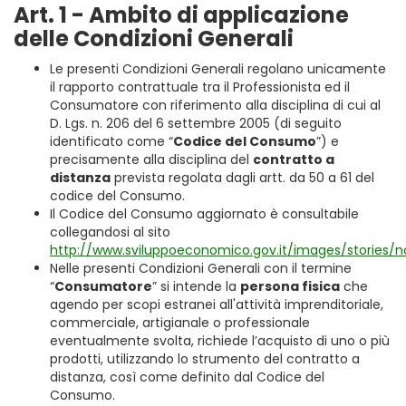
Art. 1 - Ambito di applicazione
delle Condizioni Generali
Le presenti Condizioni Generali regolano unicamente
il rapporto contrattuale tra il Professionista ed il
Consumatore con riferimento alla disciplina di cui al
D. Lgs. n. 206 del 6 settembre 2005 (di seguito
identificato come “
Codice del Consumo
”) e
precisamente alla disciplina del
contratto a
distanza
prevista regolata dagli artt. da 50 a 61 del
codice del Consumo.
Il Codice del Consumo aggiornato è consultabile
collegandosi al sito
http://www.sviluppoeconomico.gov.it/images/stories/
Nelle presenti Condizioni Generali con il termine
“
Consumatore
” si intende la
persona fisica
che
agendo per scopi estranei all'attività imprenditoriale,
commerciale, artigianale o professionale
eventualmente svolta, richiede l’acquisto di uno o più
prodotti, utilizzando lo strumento del contratto a
distanza, così come definito dal Codice del
Consumo.