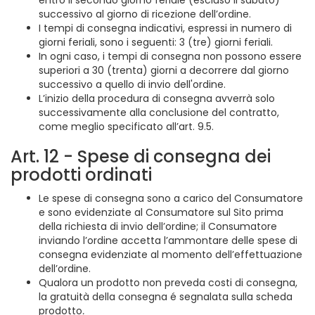
entro il secondo giorno feriale (escluso il sabato)
successivo al giorno di ricezione dell’ordine.
I tempi di consegna indicativi, espressi in numero di
giorni feriali, sono i seguenti: 3 (tre) giorni feriali.
In ogni caso, i tempi di consegna non possono essere
superiori a 30 (trenta) giorni a decorrere dal giorno
successivo a quello di invio dell'ordine.
L’inizio della procedura di consegna avverrà solo
successivamente alla conclusione del contratto,
come meglio specificato all’art. 9.5.
Art. 12 - Spese di consegna dei
prodotti ordinati
Le spese di consegna sono a carico del Consumatore
e sono evidenziate al Consumatore sul Sito prima
della richiesta di invio dell’ordine; il Consumatore
inviando l’ordine accetta l’ammontare delle spese di
consegna evidenziate al momento dell’effettuazione
dell’ordine.
Qualora un prodotto non preveda costi di consegna,
la gratuità della consegna é segnalata sulla scheda
prodotto
.