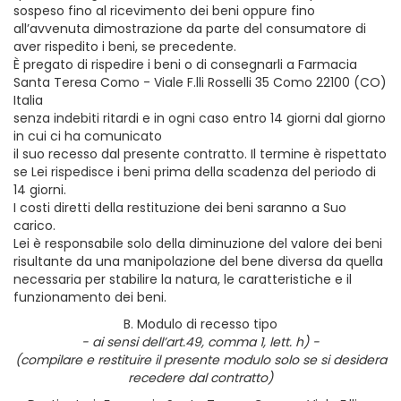
sospeso fino al ricevimento dei beni oppure fino
all’avvenuta dimostrazione da parte del consumatore di
aver rispedito i beni, se precedente.
È pregato di rispedire i beni o di consegnarli a Farmacia
Santa Teresa Como - Viale F.lli Rosselli 35 Como 22100 (CO)
Italia
senza indebiti ritardi e in ogni caso entro 14 giorni dal giorno
in cui ci ha comunicato
il suo recesso dal presente contratto. Il termine è rispettato
se Lei rispedisce i beni prima della scadenza del periodo di
14 giorni.
I costi diretti della restituzione dei beni saranno a Suo
carico.
Lei è responsabile solo della diminuzione del valore dei beni
risultante da una manipolazione del bene diversa da quella
necessaria per stabilire la natura, le caratteristiche e il
funzionamento dei beni.
B. Modulo di recesso tipo
- ai sensi dell’art.49, comma 1, lett. h) -
(compilare e restituire il presente modulo solo se si desidera
recedere dal contratto)