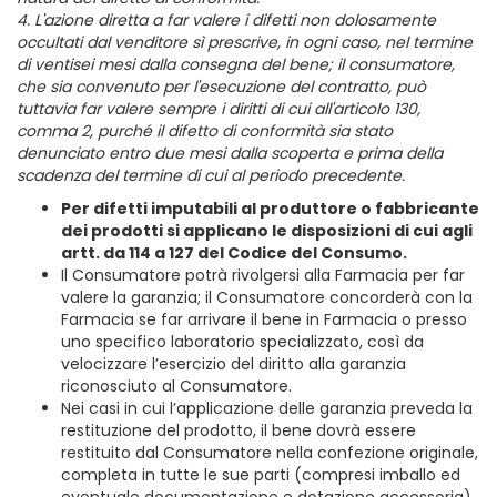
4. L'azione diretta a far valere i difetti non dolosamente
occultati dal venditore sì prescrive, in ogni caso, nel termine
di ventisei mesi dalla consegna del bene; il consumatore,
che sia convenuto per l'esecuzione del contratto, può
tuttavia far valere sempre i diritti di cui all'articolo 130,
comma 2, purché il difetto di conformità sia stato
denunciato entro due mesi dalla scoperta e prima della
scadenza del termine di cui al periodo precedente.
Per difetti imputabili al produttore o fabbricante
dei prodotti si applicano le disposizioni di cui agli
artt. da 114 a 127 del Codice del Consumo.
Il Consumatore potrà rivolgersi alla Farmacia per far
valere la garanzia; il Consumatore concorderà con la
Farmacia se far arrivare il bene in Farmacia o presso
uno specifico laboratorio specializzato, così da
velocizzare l’esercizio del diritto alla garanzia
riconosciuto al Consumatore.
Nei casi in cui l’applicazione delle garanzia preveda la
restituzione del prodotto, il bene dovrà essere
restituito dal Consumatore nella confezione originale,
completa in tutte le sue parti (compresi imballo ed