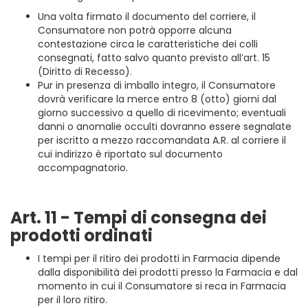
Una volta firmato il documento del corriere, il
Consumatore non potrà opporre alcuna
contestazione circa le caratteristiche dei colli
consegnati, fatto salvo quanto previsto all’art. 15
(Diritto di Recesso).
Pur in presenza di imballo integro, il Consumatore
dovrà verificare la merce entro 8 (otto) giorni dal
giorno successivo a quello di ricevimento; eventuali
danni o anomalie occulti dovranno essere segnalate
per iscritto a mezzo raccomandata A.R. al corriere il
cui indirizzo è riportato sul documento
accompagnatorio.
Art. 11 - Tempi di consegna dei
prodotti ordinati
I tempi per il ritiro dei prodotti in Farmacia dipende
dalla disponibilità dei prodotti presso la Farmacia e dal
momento in cui il Consumatore si reca in Farmacia
per il loro ritiro.