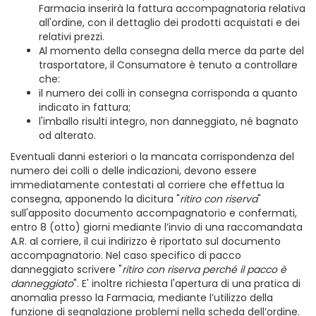
Farmacia inserirà la fattura accompagnatoria relativa
all'ordine, con il dettaglio dei prodotti acquistati e dei
relativi prezzi.
Al momento della consegna della merce da parte del
trasportatore, il Consumatore è tenuto a controllare
che:
il numero dei colli in consegna corrisponda a quanto
indicato in fattura;
l'imballo risulti integro, non danneggiato, né bagnato
od alterato.
Eventuali danni esteriori o la mancata corrispondenza del
numero dei colli o delle indicazioni, devono essere
immediatamente contestati al corriere che effettua la
consegna, apponendo la dicitura "
ritiro con riserva
"
sull'apposito documento accompagnatorio e confermati,
entro 8 (otto) giorni mediante l’invio di una raccomandata
A.R. al corriere, il cui indirizzo è riportato sul documento
accompagnatorio. Nel caso specifico di pacco
danneggiato scrivere "
ritiro con riserva perché il pacco è
danneggiato
". E' inoltre richiesta l'apertura di una pratica di
anomalia presso la Farmacia, mediante l’utilizzo della
funzione di segnalazione problemi nella scheda dell’ordine.